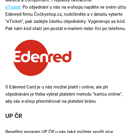
Medica a Compliment. Přeplatky nevracíme.
eTicket
: Po objednání u nás na e-shopu najděte ve svém účtu
Edenred firmu Čočkyshop.cz, rozklikněte a v detailu vyberte
"eTicket", pak zadejte částku objednávky. Vygeneruje se kód.
Pak nám kód stačí jen poslat e-mailem nebo říci po telefonu.
S Edenred Card je u nás možné platit i online, ale při
objednávání je třeba vybrat platební metodu "kartou online",
aby vás e-shop přesměroval na platební bránu.
UP ČR
Benefitní program UP ČR u nás také můžete využít více