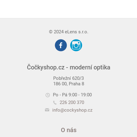
© 2024 eLens s.r.o.
Čočkyshop.cz - moderní optika
Pobřežní 620/3
186 00, Praha 8
Po - Pá 9:00 - 19:00
226 200 370
info@cockyshop.cz
O nás