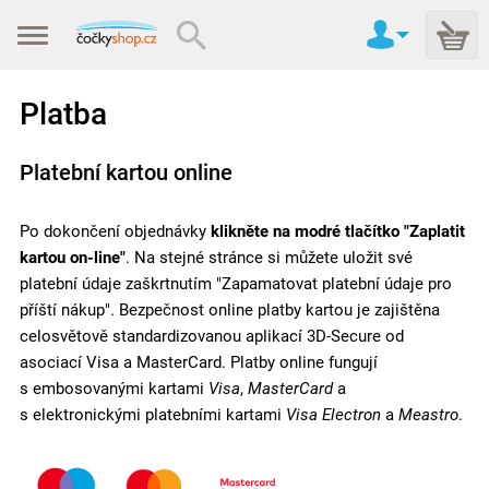
Platba
Platební kartou online
Po dokončení objednávky
klikněte na modré tlačítko "Zaplatit
kartou on-line"
. Na stejné stránce si můžete uložit své
platební údaje zaškrtnutím "Zapamatovat platební údaje pro
příští nákup". Bezpečnost online platby kartou je zajištěna
celosvětově standardizovanou aplikací 3D-Secure od
asociací Visa a MasterCard. Platby online fungují
s embosovanými kartami
Visa
,
MasterCard
a
s elektronickými platebními kartami
Visa Electron
a
Meastro
.