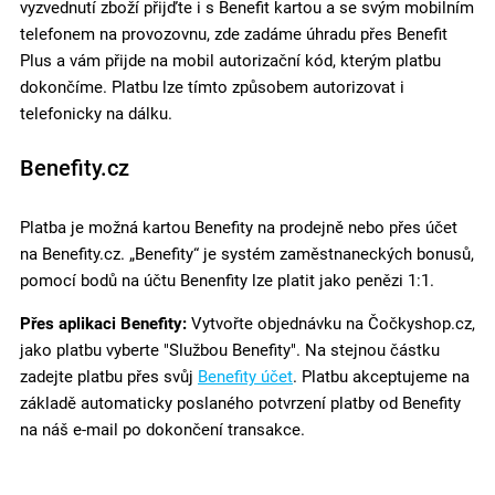
vyzvednutí zboží přijďte i s Benefit kartou a se svým mobilním
telefonem na provozovnu, zde zadáme úhradu přes Benefit
Plus a vám přijde na mobil autorizační kód, kterým platbu
dokončíme. Platbu lze tímto způsobem autorizovat i
telefonicky na dálku.
Benefity.cz
Platba je možná kartou Benefity na prodejně nebo přes účet
na Benefity.cz. „Benefity“ je systém zaměstnaneckých bonusů,
pomocí bodů na účtu Benenfity lze platit jako penězi 1:1.
Přes aplikaci Benefity:
Vytvořte objednávku na Čočkyshop.cz,
jako platbu vyberte "Službou Benefity". Na stejnou částku
zadejte platbu přes svůj
Benefity účet
. Platbu akceptujeme na
základě automaticky poslaného potvrzení platby od Benefity
na náš e-mail po dokončení transakce.