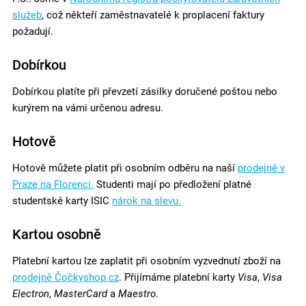
služeb
, což někteří zaměstnavatelé k proplacení faktury
požadují.
Dobírkou
Dobírkou platíte při převzetí zásilky doručené poštou nebo
kurýrem na vámi určenou adresu.
Hotově
Hotově můžete platit při osobním odběru na naší
prodejně v
Praze na Florenci.
Studenti mají po předložení platné
studentské karty ISIC
nárok na slevu.
Kartou osobně
Platební kartou lze zaplatit při osobním vyzvednutí zboží na
prodejně Čočkyshop.cz
. Přijímáme platební karty
Visa
,
Visa
Electron
,
MasterCard
a
Maestro
.