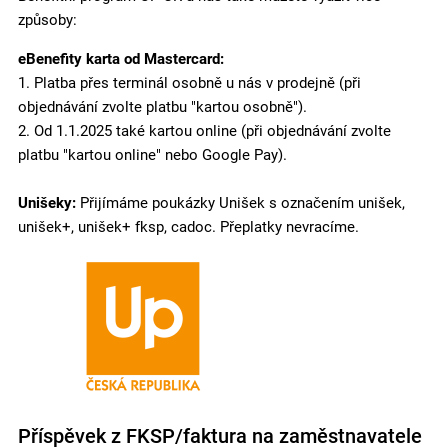
způsoby:
eBenefity karta od Mastercard:
1. Platba přes terminál osobně u nás v prodejně (při
objednávání zvolte platbu "kartou osobně").
2. Od 1.1.2025 také kartou online (při objednávání zvolte
platbu "kartou online" nebo Google Pay).
Unišeky:
Přijímáme poukázky Unišek s označením unišek,
unišek+, unišek+ fksp, cadoc. Přeplatky nevracíme.
Příspěvek z FKSP/faktura na zaměstnavatele