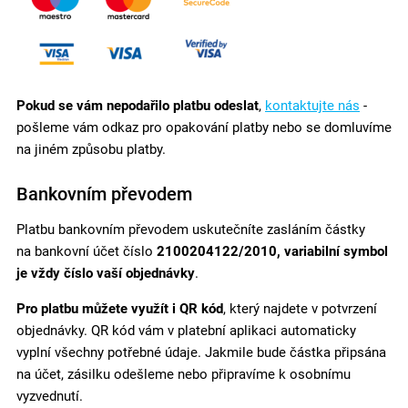
Pokud se vám nepodařilo platbu odeslat
,
kontaktujte nás
-
pošleme vám odkaz pro opakování platby nebo se domluvíme
na jiném způsobu platby.
Bankovním převodem
Platbu bankovním převodem uskutečníte zasláním částky
na bankovní účet číslo
2100204122/2010, variabilní symbol
je vždy číslo vaší objednávky
.
Pro platbu můžete využít i QR kód
, který najdete v potvrzení
objednávky. QR kód vám v platební aplikaci automaticky
vyplní všechny potřebné údaje. Jakmile bude částka připsána
na účet, zásilku odešleme nebo připravíme k osobnímu
vyzvednutí.