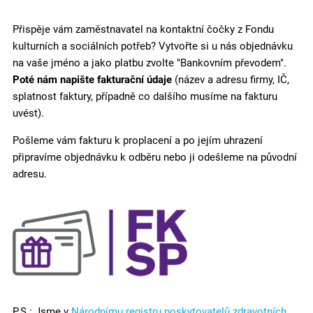
Přispěje vám zaměstnavatel na kontaktní čočky z Fondu
kulturních a sociálních potřeb? Vytvořte si u nás objednávku
na vaše jméno a jako platbu zvolte "Bankovním převodem".
Poté nám napište fakturační údaje
(název a adresu firmy, IČ,
splatnost faktury, případně co dalšího musíme na fakturu
uvést).
Pošleme vám fakturu k proplacení a po jejím uhrazení
připravíme objednávku k odběru nebo ji odešleme na původní
adresu.
P.S.: Jsme v
Národnímu registru poskytovatelů zdravotních