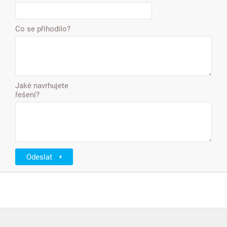
Co se přihodilo?
Jaké navrhujete
řešení?
Odeslat