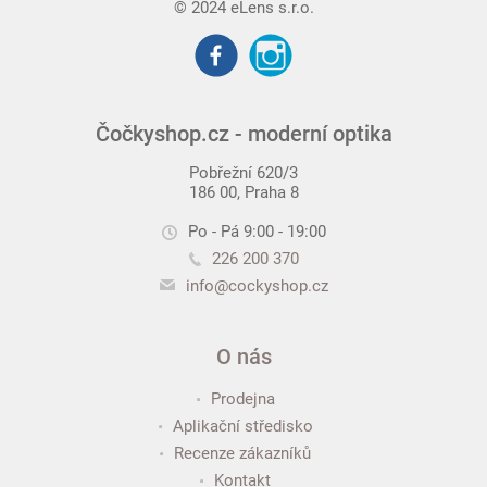
© 2024 eLens s.r.o.
Čočkyshop.cz - moderní optika
Pobřežní 620/3
186 00, Praha 8
Po - Pá 9:00 - 19:00
226 200 370
info@cockyshop.cz
O nás
Prodejna
Aplikační středisko
Recenze zákazníků
Kontakt