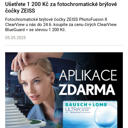
Ušetřete 1 200 Kč za fotochromatické brýlové
čočky ZEISS
Fotochromatické brýlové čočky ZEISS PhotoFusion X
ClearView u nás do 24.6. koupíte za cenu čirých ClearView
BlueGuard = se slevou 1 200 Kč.
05.05.2025