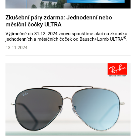
Zkušební páry zdarma: Jednodenní nebo
měsíční čočky ULTRA
Výjimečně do 31.12. 2024 znovu spouštíme akci na zkoušku
®
jednodenních a měsíčních čoček od Bausch+Lomb ULTRA
.
13.11.2024