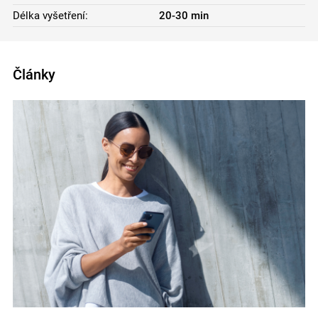
Délka vyšetření:
20-30 min
Články