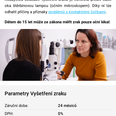
oka štěrbinovou lampou (očním mikroskopem). Díky ní lze
odhalit příčiny a příznaky
problémů s kontaktními čočkami
.
Dětem do 15 let může ze zákona měřit zrak pouze oční lékař.
Parametry Vyšetření zraku
Záruční doba:
24 měsíců
DPH:
0%