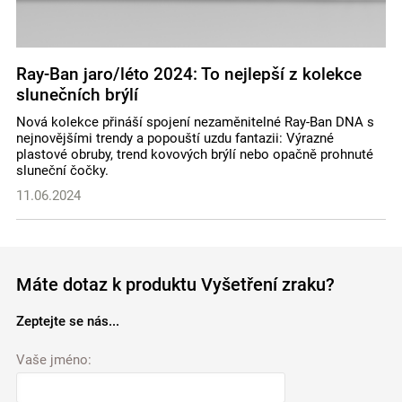
Ray-Ban jaro/léto 2024: To nejlepší z kolekce
slunečních brýlí
Nová kolekce přináší spojení nezaměnitelné Ray-Ban DNA s
nejnovějšími trendy a popouští uzdu fantazii: Výrazné
plastové obruby, trend kovových brýlí nebo opačně prohnuté
sluneční čočky.
11.06.2024
Máte dotaz k produktu Vyšetření zraku?
Zeptejte se nás...
Vaše jméno: