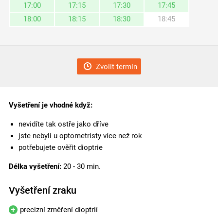
17:00
17:15
17:30
17:45
18:00
18:15
18:30
18:45
Zvolit termín
Vyšetření je vhodné když:
nevidíte tak ostře jako dříve
jste nebyli u optometristy více než rok
potřebujete ověřit dioptrie
Délka vyšetření:
20 - 30 min.
Vyšetření zraku
precizní změření dioptrií