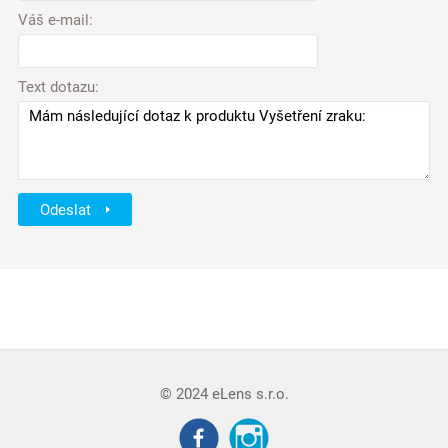
Váš e-mail:
Text dotazu:
Odeslat
© 2024 eLens s.r.o.