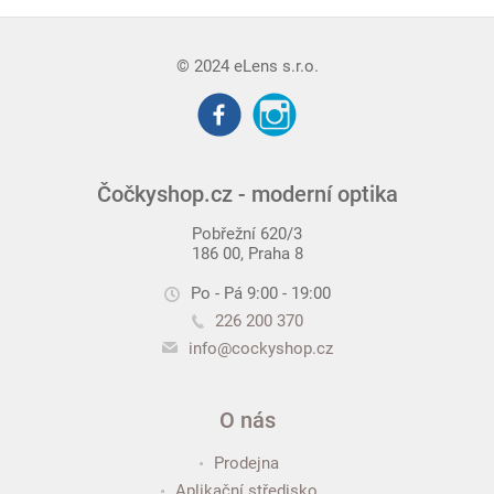
© 2024 eLens s.r.o.
Čočkyshop.cz - moderní optika
Pobřežní 620/3
186 00, Praha 8
Po - Pá 9:00 - 19:00
226 200 370
info@cockyshop.cz
O nás
Prodejna
Aplikační středisko