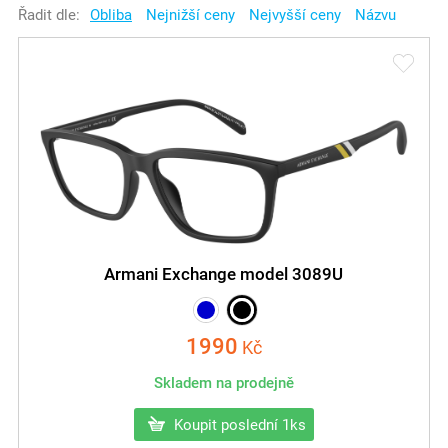
Řadit dle:
Obliba
Nejnižší ceny
Nejvyšší ceny
Názvu
Armani Exchange model 3089U
1990
Kč
Skladem na prodejně
Koupit poslední 1ks