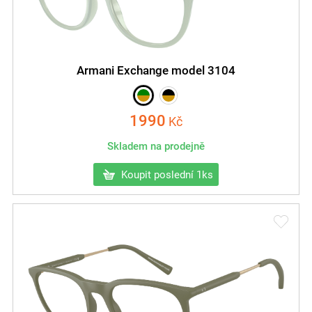
Armani Exchange model 3104
1990
Kč
Skladem na prodejně
Koupit poslední 1ks