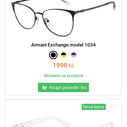
Armani Exchange model 1034
1990
Kč
Skladem na prodejně
Koupit poslední 1ks
Nová barva