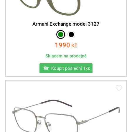
Armani Exchange model 3127
1990
Kč
Skladem na prodejně
Koupit poslední 1ks