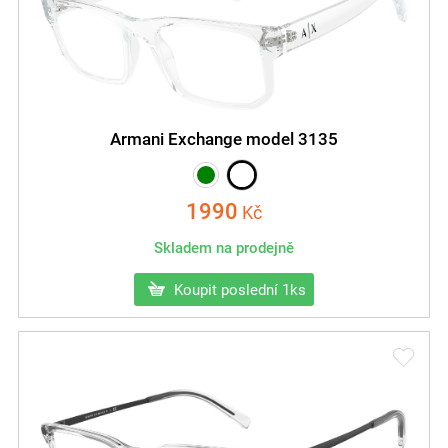
Armani Exchange model 3135
1990
Kč
Skladem na prodejně
Koupit poslední 1ks