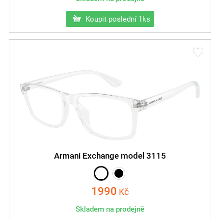
Koupit poslední 1ks
Armani Exchange model 3115
1990
Kč
Skladem na prodejně