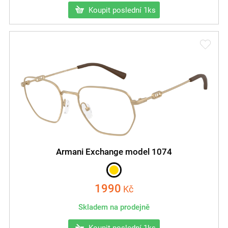
Koupit poslední 1ks
Armani Exchange model 1074
1990
Kč
Skladem na prodejně
Koupit poslední 1ks