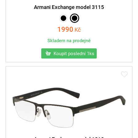
Armani Exchange model 3115
1990
Kč
Skladem na prodejně
Koupit poslední 1ks