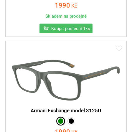
1990
Kč
Skladem na prodejně
Koupit poslední 1ks
Armani Exchange model 3125U
1990