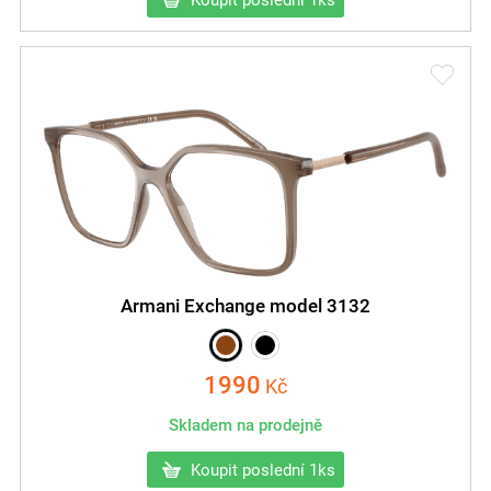
Armani Exchange model 3132
1990
Kč
Skladem na prodejně
Koupit poslední 1ks