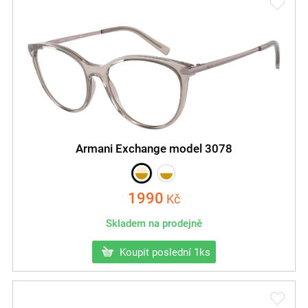
Armani Exchange model 3078
1990
Kč
Skladem na prodejně
Koupit poslední 1ks