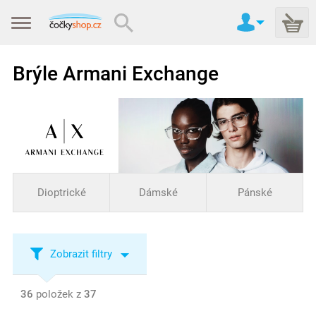
Brýle Armani Exchange
Dioptrické
Dámské
Pánské
Zobrazit filtry
36
položek z
37