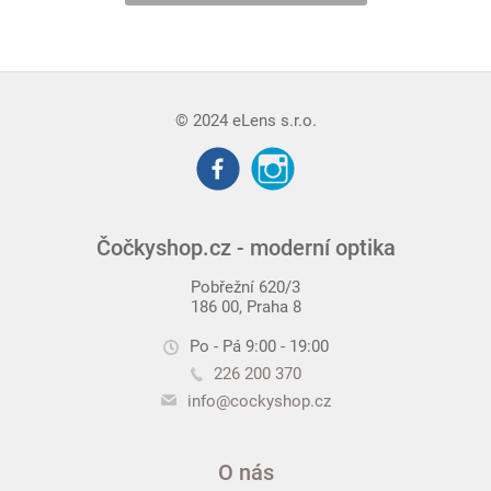
© 2024 eLens s.r.o.
Čočkyshop.cz - moderní optika
Pobřežní 620/3
186 00, Praha 8
Po - Pá 9:00 - 19:00
226 200 370
info@cockyshop.cz
O nás