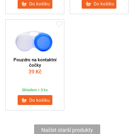
Do košíku
Do košíku
Pouzdro na kontaktní
čočky
39
Kč
Skladem > 5 ks
Do košíku
Načíst starší produkty