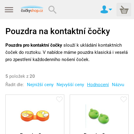
Pouzdra na kontaktní čočky
Pouzdra pro kontaktní čočky
slouží k ukládání kontaktních
čoček do roztoku. V nabídce máme pouzdra klasická i veselá
pro zpestření každodenního nošení čoček.
5
položek z
20
Řadit dle:
Nejnižší ceny
Nejvyšší ceny
Hodnocení
Názvu