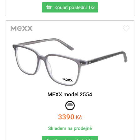
Koupit poslední 1ks
MEXX model 2554
3390
Kč
Skladem na prodejně