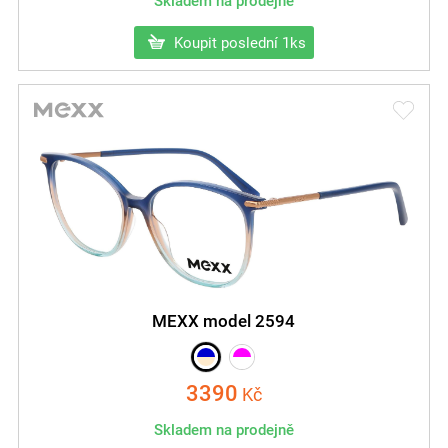
Skladem na prodejně
Koupit poslední 1ks
MEXX model 2594
3390
Kč
Skladem na prodejně