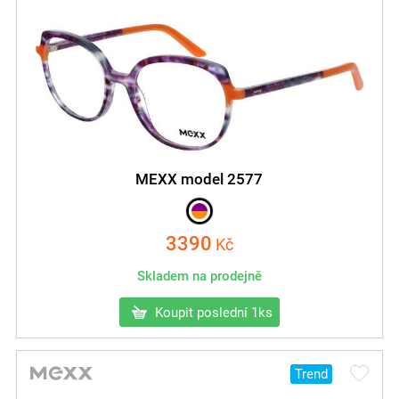
MEXX model 2577
3390
Kč
Skladem na prodejně
Koupit poslední 1ks
Trend