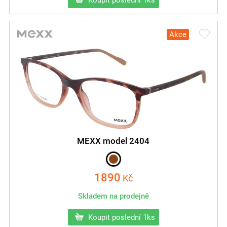
Akce
MEXX model 2404
1890
Kč
Skladem na prodejně
Koupit poslední 1ks