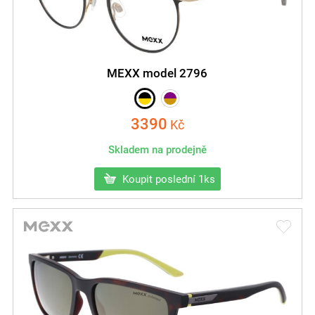
MEXX model 2796
3390
Kč
Skladem na prodejně
Koupit poslední 1ks