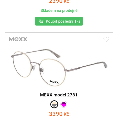
2390
Kč
Skladem na prodejně
Koupit poslední 1ks
MEXX model 2781
3390
Kč