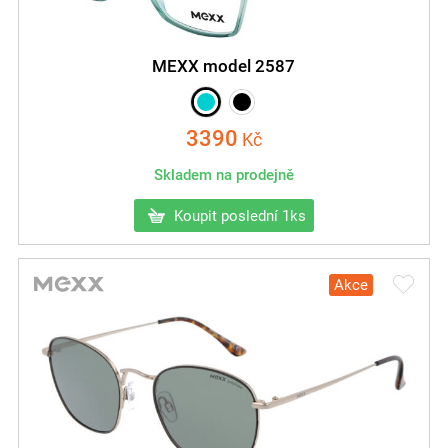
MEXX model 2587
3390
Kč
Skladem na prodejně
Koupit poslední 1ks
Akce