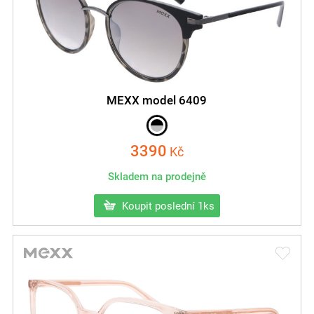
MEXX model 6409
3390
Kč
Skladem na prodejně
Koupit poslední 1ks