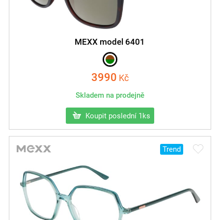
MEXX model 6401
3990
Kč
Skladem na prodejně
Koupit poslední 1ks
Trend