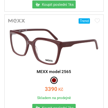
Koupit poslední 1ks
Trend
MEXX model 2565
3390
Kč
Skladem na prodejně
Koupit poslední 1ks