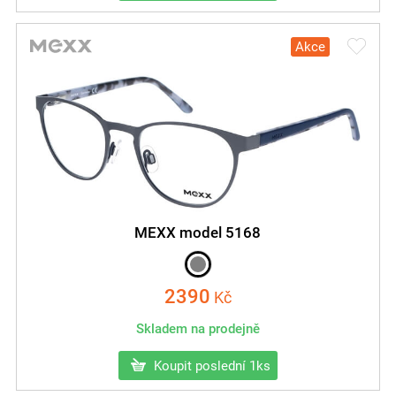
Akce
MEXX model 5168
2390
Kč
Skladem na prodejně
Koupit poslední 1ks