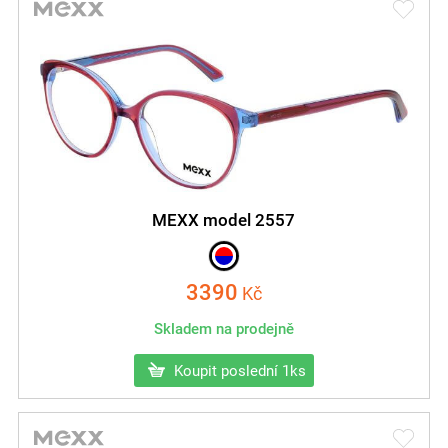
MEXX model 2557
3390
Kč
Skladem na prodejně
Koupit poslední 1ks