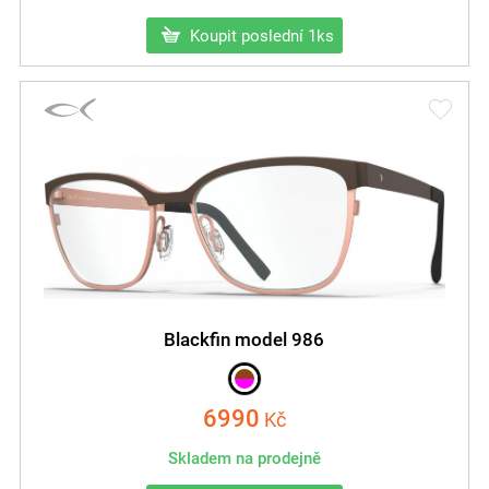
Koupit poslední 1ks
Blackfin model 986
6990
Kč
Skladem na prodejně