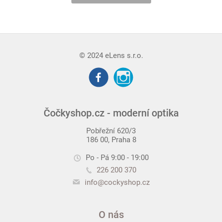
© 2024 eLens s.r.o.
Čočkyshop.cz - moderní optika
Pobřežní 620/3
186 00, Praha 8
Po - Pá 9:00 - 19:00
226 200 370
info@cockyshop.cz
O nás