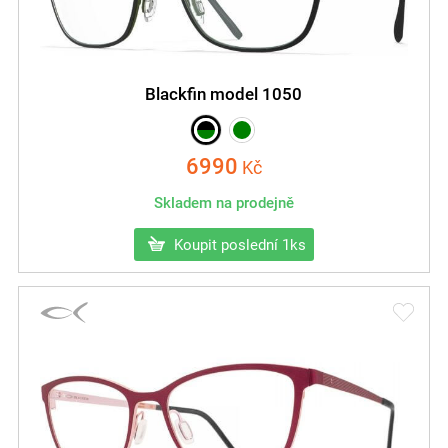
Blackfin model 1050
6990
Kč
Skladem na prodejně
Koupit poslední 1ks