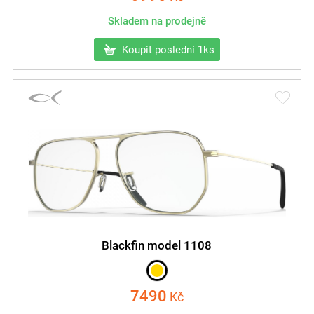
Skladem na prodejně
Koupit poslední 1ks
Blackfin model 1108
7490
Kč