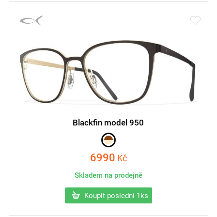
Blackfin model 950
6990
Kč
Skladem na prodejně
Koupit poslední 1ks