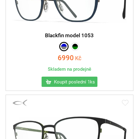
Blackfin model 1053
6990
Kč
Skladem na prodejně
Koupit poslední 1ks