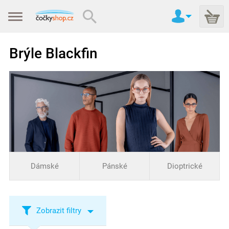
Brýle Blackfin
Dámské
Pánské
Dioptrické
Zobrazit filtry