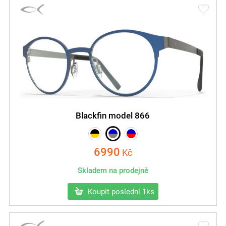
Blackfin model 866
6990
Kč
Skladem na prodejně
Koupit poslední 1ks