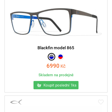
Blackfin model 865
6990
Kč
Skladem na prodejně
Koupit poslední 1ks