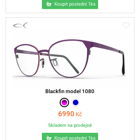
Koupit poslední 1ks
Blackfin model 1080
6990
Kč
Skladem na prodejně
Koupit poslední 1ks