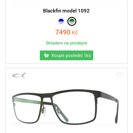
Blackfin model 1092
7490
Kč
Skladem na prodejně
Koupit poslední 1ks