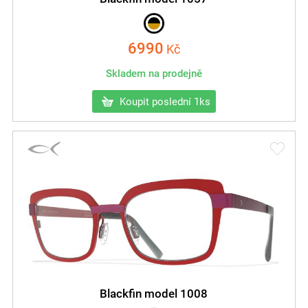
6990
Kč
Skladem na prodejně
Koupit poslední 1ks
Blackfin model 1008