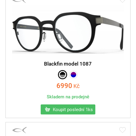
Blackfin model 1087
6990
Kč
Skladem na prodejně
Koupit poslední 1ks