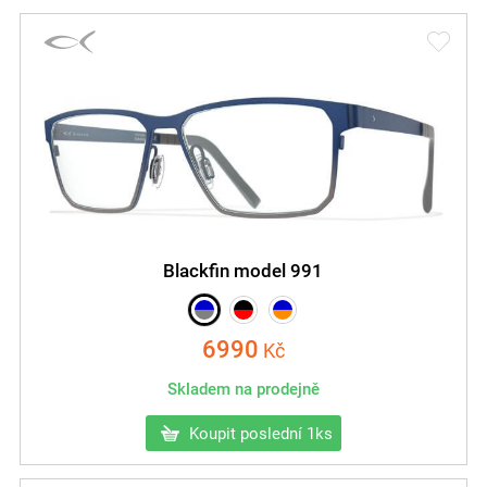
Blackfin model 991
6990
Kč
Skladem na prodejně
Koupit poslední 1ks