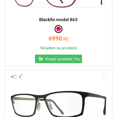
Blackfin model 863
6990
Kč
Skladem na prodejně
Koupit poslední 1ks