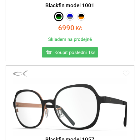
Blackfin model 1001
6990
Kč
Skladem na prodejně
Koupit poslední 1ks
Blackfin model 1057