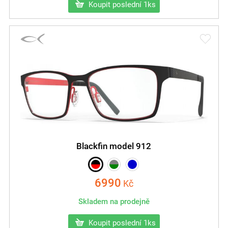
Koupit poslední 1ks
Blackfin model 912
6990
Kč
Skladem na prodejně
Koupit poslední 1ks