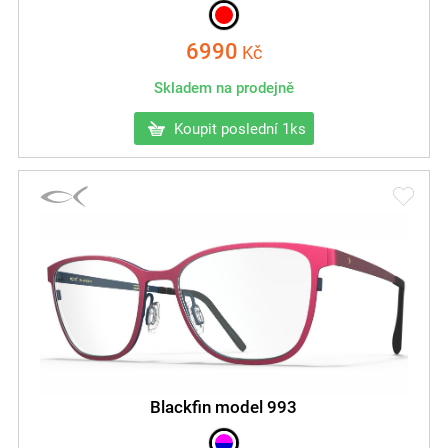
6990
Kč
Skladem na prodejně
Koupit poslední 1ks
Blackfin model 993