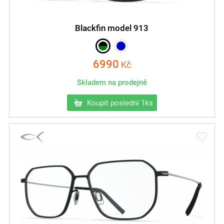
Blackfin model 913
6990
Kč
Skladem na prodejně
Koupit poslední 1ks