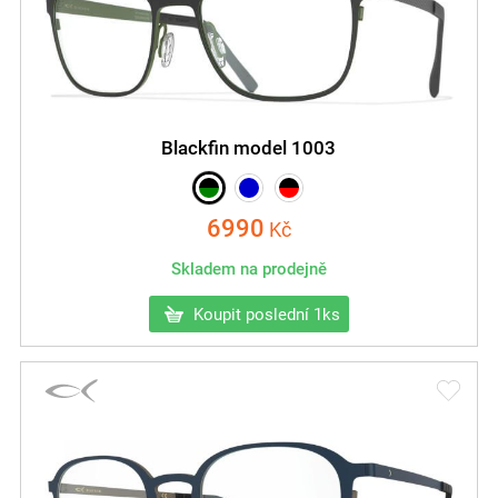
Blackfin model 1003
6990
Kč
Skladem na prodejně
Koupit poslední 1ks