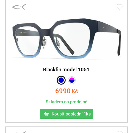
Blackfin model 1051
6990
Kč
Skladem na prodejně
Koupit poslední 1ks