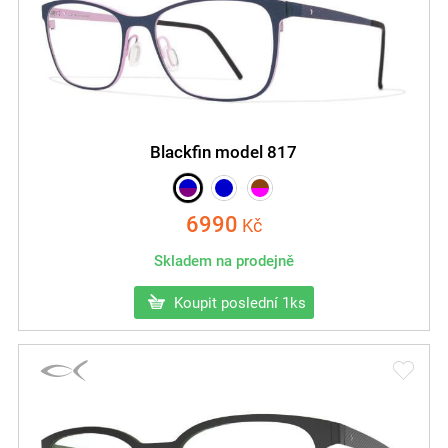
Blackfin model 817
6990
Kč
Skladem na prodejně
Koupit poslední 1ks