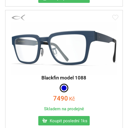
Blackfin model 1088
7490
Kč
Skladem na prodejně
Koupit poslední 1ks