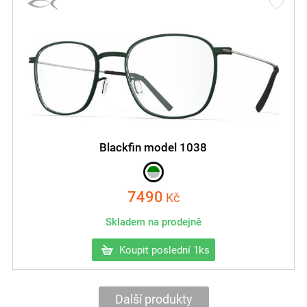
Blackfin model 1038
7490
Kč
Skladem na prodejně
Koupit poslední 1ks
Další produkty