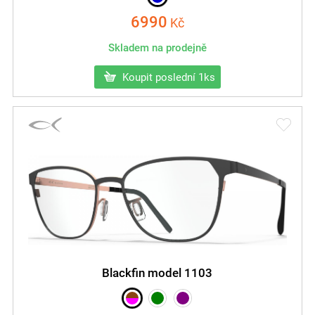
6990
Kč
Skladem na prodejně
Koupit poslední 1ks
Blackfin model 1103