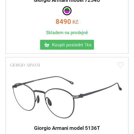
8490
Kč
Skladem na prodejně
Koupit poslední 1ks
Giorgio Armani model 5136T