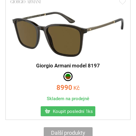
Giorgio Armani model 8197
8990
Kč
Skladem na prodejně
Koupit poslední 1ks
Další produkty