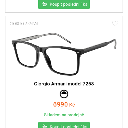
Koupit poslední 1ks
Giorgio Armani model 7258
6990
Kč
Skladem na prodejně
Koupit poslední 1ks