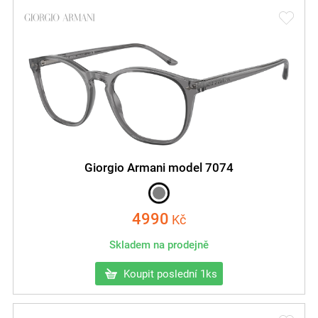
Giorgio Armani model 7074
4990
Kč
Skladem na prodejně
Koupit poslední 1ks