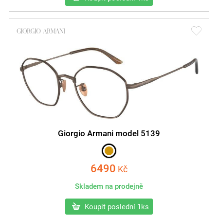
Giorgio Armani model 5139
6490
Kč
Skladem na prodejně
Koupit poslední 1ks