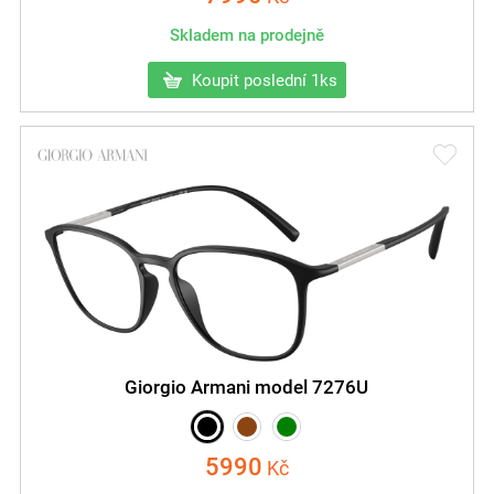
Skladem na prodejně
Koupit poslední 1ks
Giorgio Armani model 7276U
5990
Kč