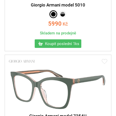
Giorgio Armani model 5010
5990
Kč
Skladem na prodejně
Koupit poslední 1ks
Giorgio Armani model 7254U