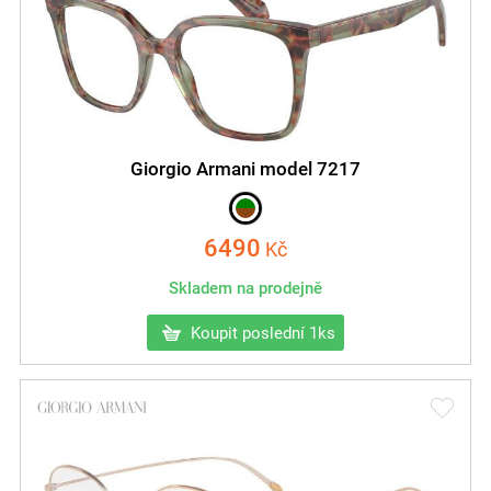
Giorgio Armani model 7217
6490
Kč
Skladem na prodejně
Koupit poslední 1ks