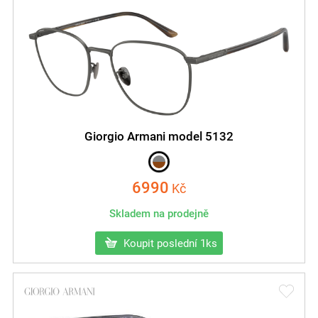
Giorgio Armani model 5132
6990
Kč
Skladem na prodejně
Koupit poslední 1ks