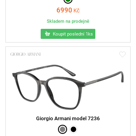
6990
Kč
Skladem na prodejně
Koupit poslední 1ks
Giorgio Armani model 7236