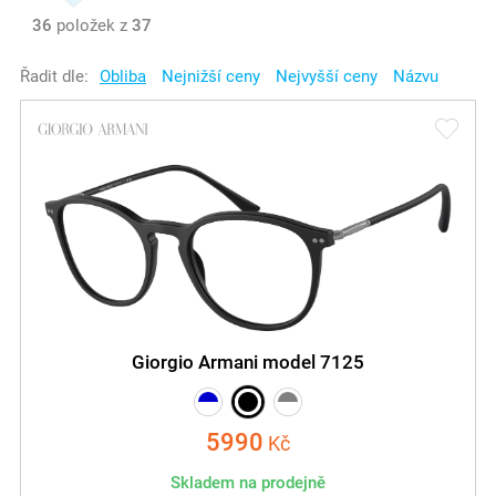
36
položek z
37
Řadit dle:
Obliba
Nejnižší ceny
Nejvyšší ceny
Názvu
Giorgio Armani model 7125
5990
Kč
Skladem na prodejně