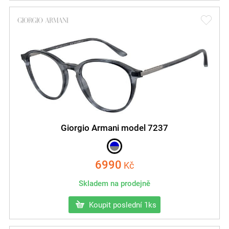
Giorgio Armani model 7237
6990
Kč
Skladem na prodejně
Koupit poslední 1ks