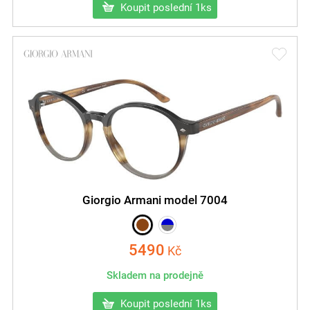
Koupit poslední 1ks
Giorgio Armani model 7004
5490
Kč
Skladem na prodejně
Koupit poslední 1ks