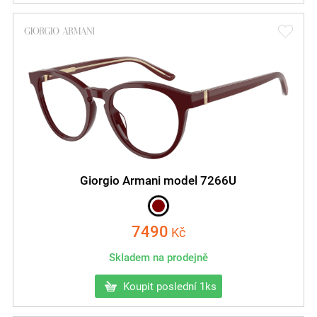
Giorgio Armani model 7266U
7490
Kč
Skladem na prodejně
Koupit poslední 1ks