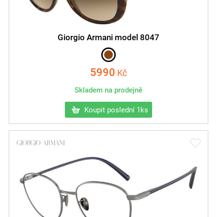
Giorgio Armani model 8047
5990
Kč
Skladem na prodejně
Koupit poslední 1ks