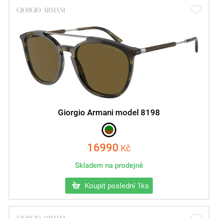
Giorgio Armani model 8198
16990
Kč
Skladem na prodejně
Koupit poslední 1ks