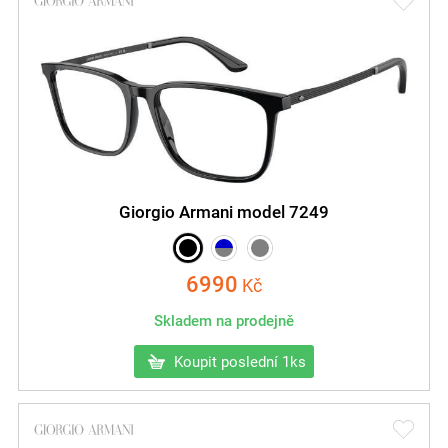
Giorgio Armani model 7249
6990
Kč
Skladem na prodejně
Koupit poslední 1ks