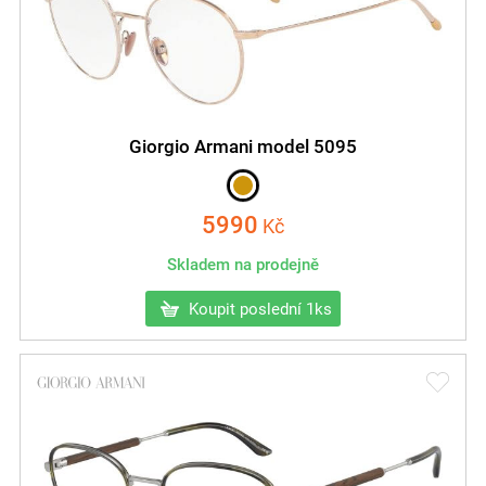
Giorgio Armani model 5095
5990
Kč
Skladem na prodejně
Koupit poslední 1ks