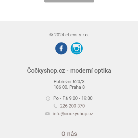
© 2024 eLens s.r.o.
Čočkyshop.cz - moderní optika
Pobřežní 620/3
186 00, Praha 8
Po - Pá 9:00 - 19:00
226 200 370
info@cockyshop.cz
O nás