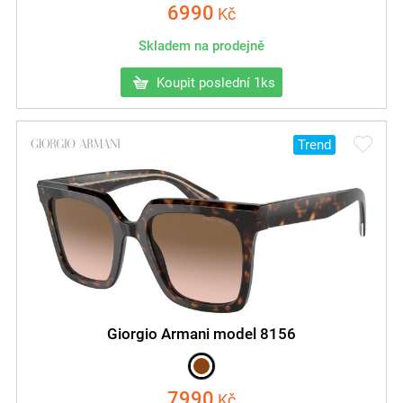
6990
Kč
Skladem na prodejně
Koupit poslední 1ks
Trend
Giorgio Armani model 8156
7990
Kč