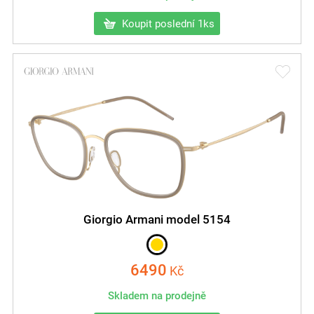
Koupit poslední 1ks
Giorgio Armani model 5154
6490
Kč
Skladem na prodejně