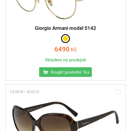
Giorgio Armani model 5142
6490
Kč
Skladem na prodejně
Koupit poslední 1ks