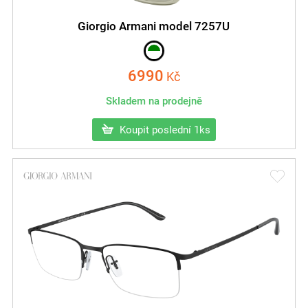
Giorgio Armani model 7257U
6990
Kč
Skladem na prodejně
Koupit poslední 1ks