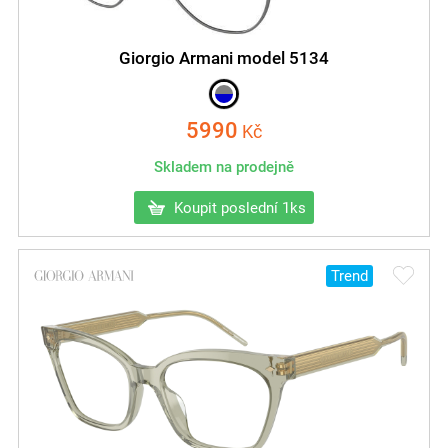
Giorgio Armani model 5134
5990
Kč
Skladem na prodejně
Koupit poslední 1ks
Trend