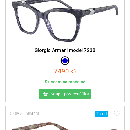
Giorgio Armani model 7238
7490
Kč
Skladem na prodejně
Koupit poslední 1ks
Trend