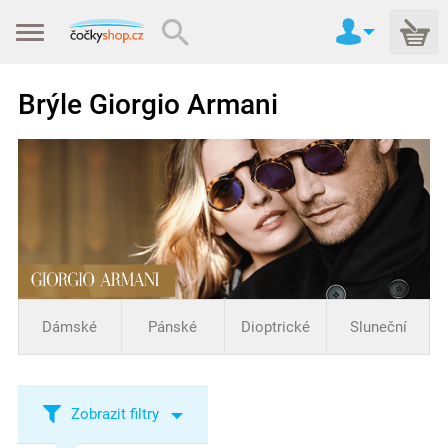
Brýle Giorgio Armani
Dámské
Pánské
Dioptrické
Sluneční
Zobrazit filtry