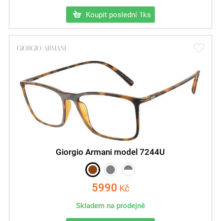
Koupit poslední 1ks
Giorgio Armani model 7244U
5990
Kč
Skladem na prodejně