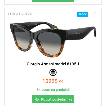
Trend
Giorgio Armani model 8195U
10999
Kč
Skladem na prodejně
Koupit poslední 1ks