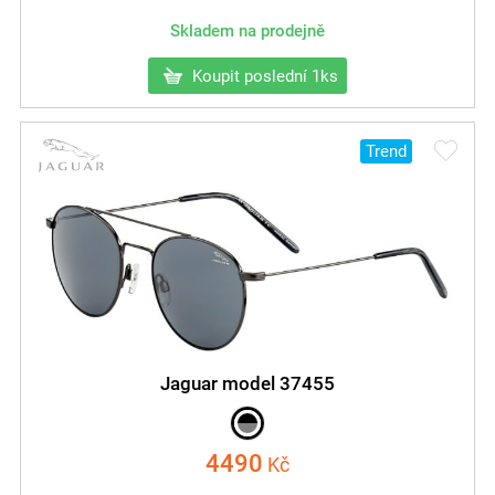
Skladem na prodejně
Koupit poslední 1ks
Trend
Jaguar model 37455
4490
Kč