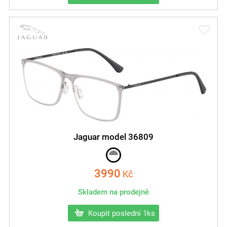
Jaguar model 36809
3990
Kč
Skladem na prodejně
Koupit poslední 1ks