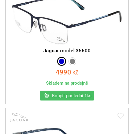
Jaguar model 35600
4990
Kč
Skladem na prodejně
Koupit poslední 1ks