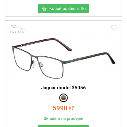
Koupit poslední 1ks
Jaguar model 35056
5990
Kč
Skladem na prodejně