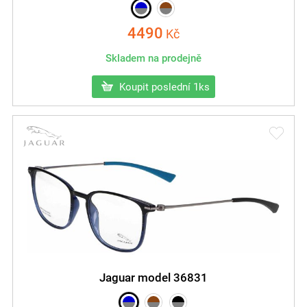
4490
Kč
Skladem na prodejně
Koupit poslední 1ks
Jaguar model 36831