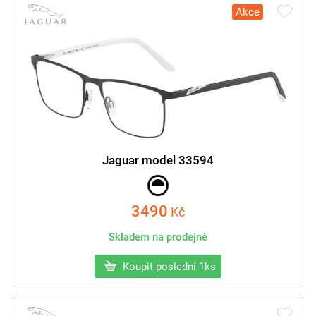
Akce
Jaguar model 33594
3490
Kč
Skladem na prodejně
Koupit poslední 1ks