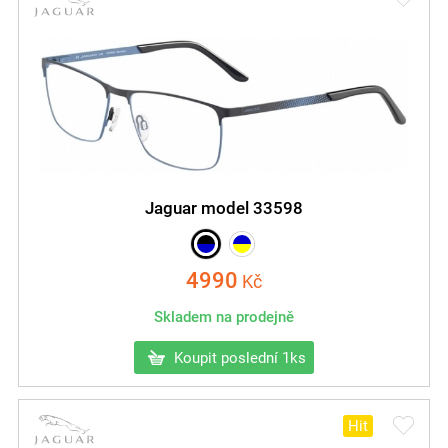
Jaguar model 33598
4990
Kč
Skladem na prodejně
Koupit poslední 1ks
Hit