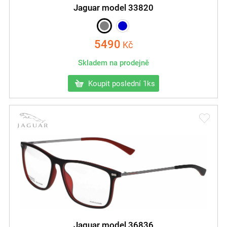
Jaguar model 33820
5490
Kč
Skladem na prodejně
Koupit poslední 1ks
Jaguar model 36836