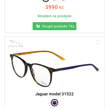
3990
Kč
Skladem na prodejně
Koupit poslední 1ks
Jaguar model 31522