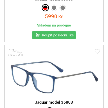
5990
Kč
Skladem na prodejně
Koupit poslední 1ks
Jaguar model 36803