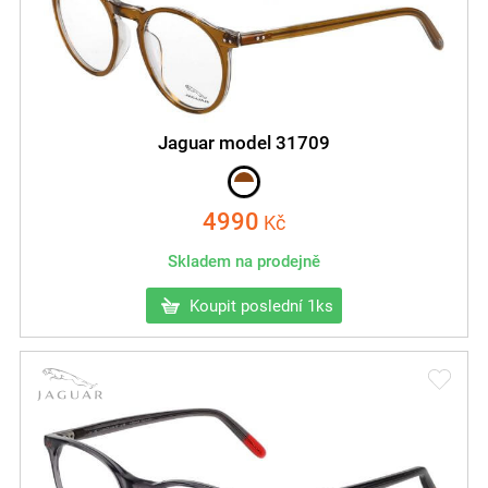
Jaguar model 31709
4990
Kč
Skladem na prodejně
Koupit poslední 1ks