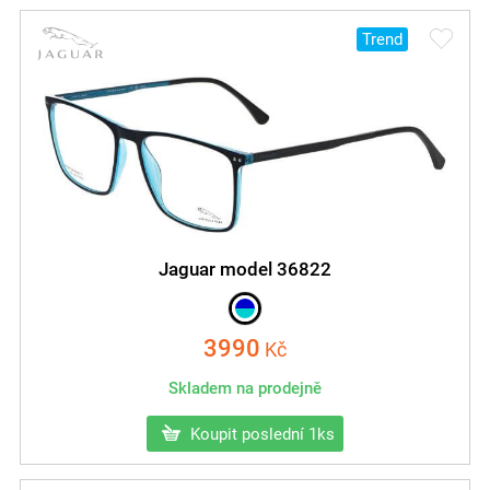
Trend
Jaguar model 36822
3990
Kč
Skladem na prodejně
Koupit poslední 1ks