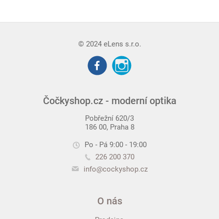
© 2024 eLens s.r.o.
Čočkyshop.cz - moderní optika
Pobřežní 620/3
186 00, Praha 8
Po - Pá 9:00 - 19:00
226 200 370
info@cockyshop.cz
O nás