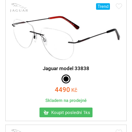
Trend
Jaguar model 33838
4490
Kč
Skladem na prodejně
Koupit poslední 1ks