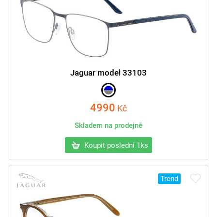
Jaguar model 33103
4990
Kč
Skladem na prodejně
Koupit poslední 1ks
Trend