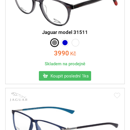
Jaguar model 31511
3990
Kč
Skladem na prodejně
Koupit poslední 1ks