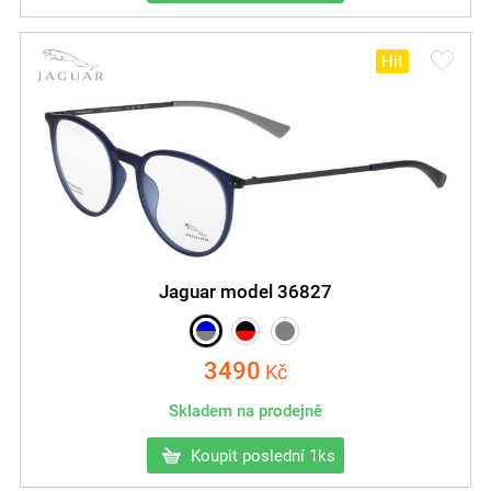
Hit
Jaguar model 36827
3490
Kč
Skladem na prodejně
Koupit poslední 1ks