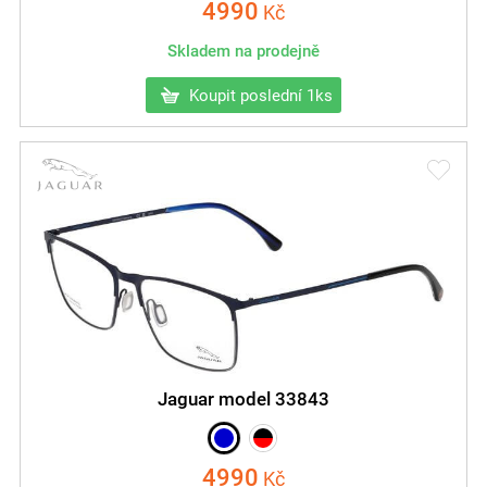
4990
Kč
Skladem na prodejně
Koupit poslední 1ks
Jaguar model 33843
4990
Kč