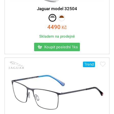
Jaguar model 32504
4490
Kč
Skladem na prodejně
Koupit poslední 1ks
Trend