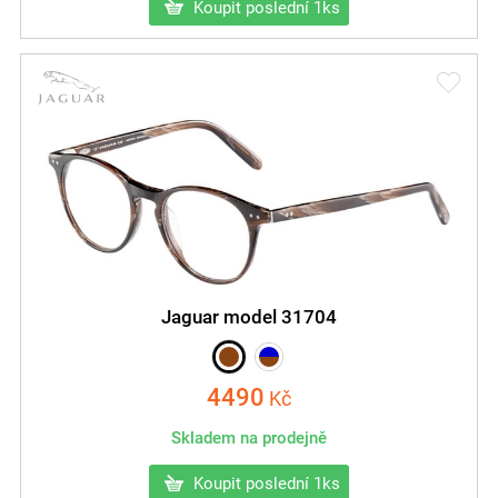
Koupit poslední 1ks
Jaguar model 31704
4490
Kč
Skladem na prodejně
Koupit poslední 1ks