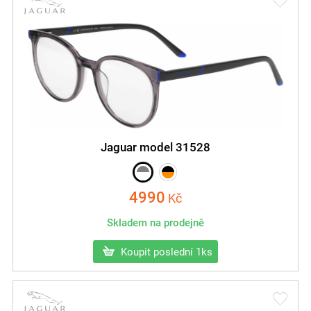
Jaguar model 31528
4990
Kč
Skladem na prodejně
Koupit poslední 1ks