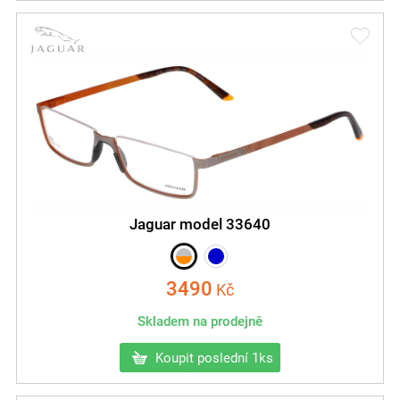
Jaguar model 33640
3490
Kč
Skladem na prodejně
Koupit poslední 1ks