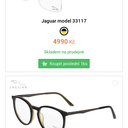
Jaguar model 33117
4990
Kč
Skladem na prodejně
Koupit poslední 1ks