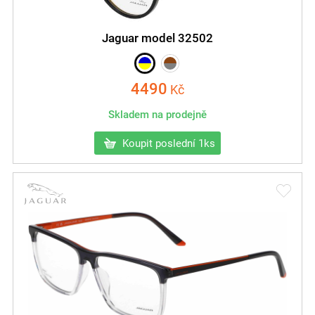
Jaguar model 32502
4490
Kč
Skladem na prodejně
Koupit poslední 1ks