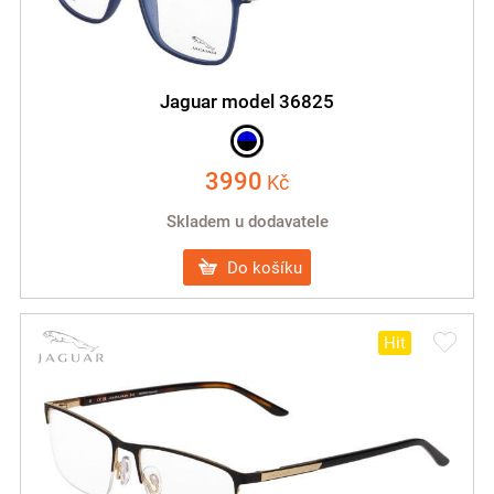
Jaguar model 36825
3990
Kč
Skladem u dodavatele
Do košíku
Hit