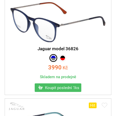
Jaguar model 36826
3990
Kč
Skladem na prodejně
Koupit poslední 1ks
Hit