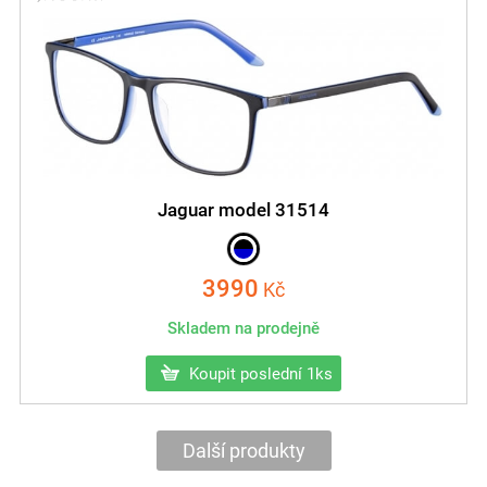
Jaguar model 31514
3990
Kč
Skladem na prodejně
Koupit poslední 1ks
Další produkty