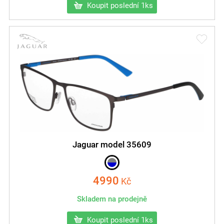
Koupit poslední 1ks
Jaguar model 35609
4990
Kč
Skladem na prodejně
Koupit poslední 1ks