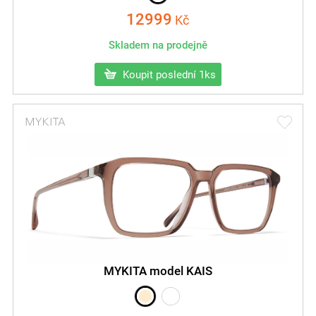
12999
Kč
Skladem na prodejně
Koupit poslední 1ks
MYKITA model KAIS