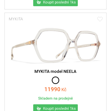
Koupit poslední 1ks
MYKITA model NEELA
11990
Kč
Skladem na prodejně
Koupit poslední 1ks