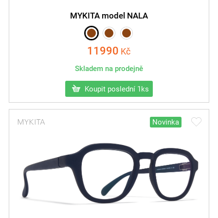
MYKITA model NALA
11990
Kč
Skladem na prodejně
Koupit poslední 1ks
Novinka