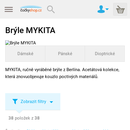
Brýle MYKITA
Dámské
Pánské
Dioptrické
MYKITA, ručně vyráběné brýle z Berlína. Acetátová kolekce,
která znovuobjevuje kouzlo poctivých materiálů.
Zobrazit filtry
38
položek z
38