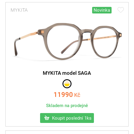
Novinka
MYKITA model SAGA
11990
Kč
Skladem na prodejně
Koupit poslední 1ks