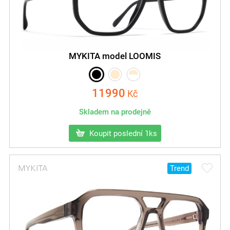
MYKITA model LOOMIS
11990
Kč
Skladem na prodejně
Koupit poslední 1ks
Trend