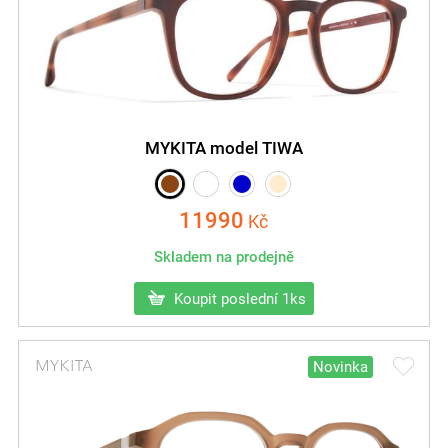
MYKITA model TIWA
11990
Kč
Skladem na prodejně
Koupit poslední 1ks
Novinka