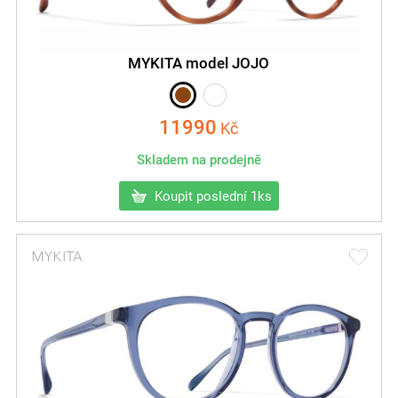
MYKITA model JOJO
11990
Kč
Skladem na prodejně
Koupit poslední 1ks