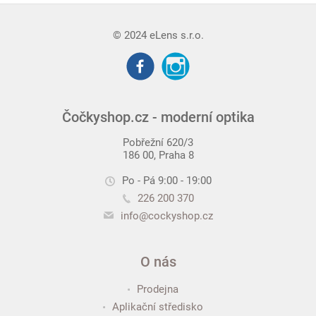
© 2024 eLens s.r.o.
Čočkyshop.cz - moderní optika
Pobřežní 620/3
186 00, Praha 8
Po - Pá 9:00 - 19:00
226 200 370
info@cockyshop.cz
O nás
Prodejna
Aplikační středisko