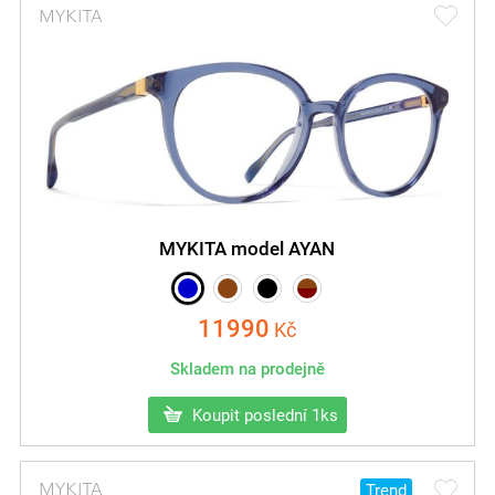
MYKITA model AYAN
11990
Kč
Skladem na prodejně
Koupit poslední 1ks
Trend