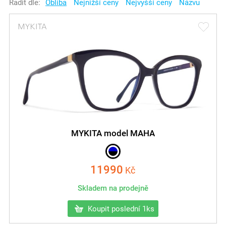
Řadit dle:
Obliba
Nejnižší ceny
Nejvyšší ceny
Názvu
MYKITA model MAHA
11990
Kč
Skladem na prodejně
Koupit poslední 1ks