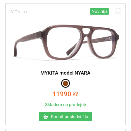
Novinka
MYKITA model NYARA
11990
Kč
Skladem na prodejně
Koupit poslední 1ks