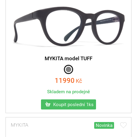
MYKITA model TUFF
11990
Kč
Skladem na prodejně
Koupit poslední 1ks
Novinka