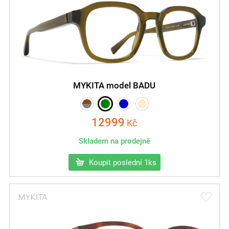
MYKITA model BADU
12999
Kč
Skladem na prodejně
Koupit poslední 1ks