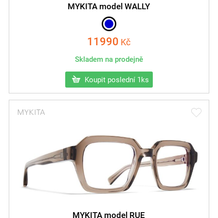
MYKITA model WALLY
11990
Kč
Skladem na prodejně
Koupit poslední 1ks
MYKITA model RUE