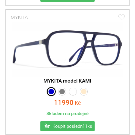
MYKITA model KAMI
11990
Kč
Skladem na prodejně
Koupit poslední 1ks