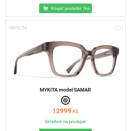
Koupit poslední 1ks
MYKITA model SAMAR
12999
Kč
Skladem na prodejně