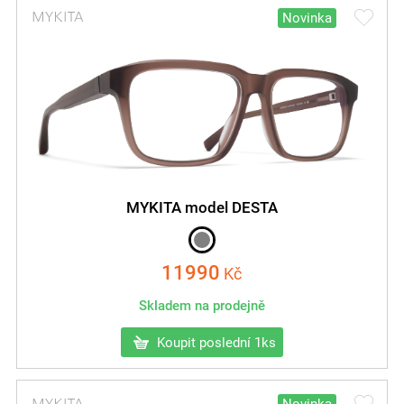
Novinka
MYKITA model DESTA
11990
Kč
Skladem na prodejně
Koupit poslední 1ks