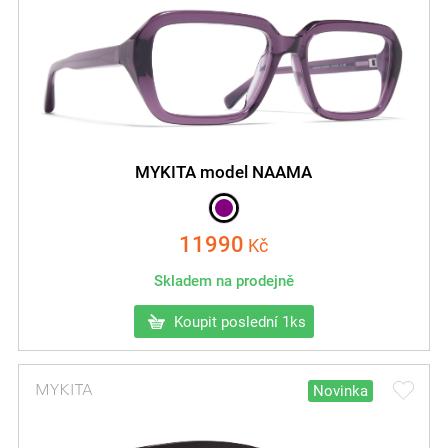
MYKITA model NAAMA
11990
Kč
Skladem na prodejně
Koupit poslední 1ks
Novinka