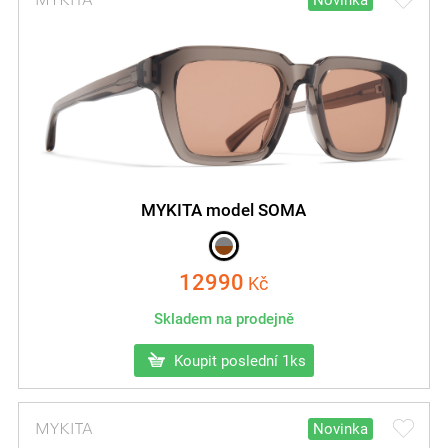
Novinka
MYKITA model SOMA
12990
Kč
Skladem na prodejně
Koupit poslední 1ks
Novinka