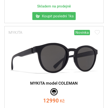
Skladem na prodejně
Koupit poslední 1ks
Novinka
MYKITA model COLEMAN
12990
Kč