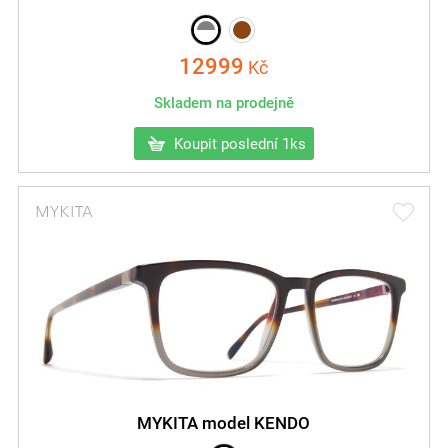
12999
Kč
Skladem na prodejně
Koupit poslední 1ks
MYKITA model KENDO