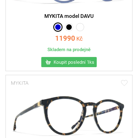
MYKITA model DAVU
11990
Kč
Skladem na prodejně
Koupit poslední 1ks