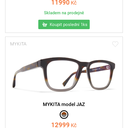
11990
Kč
Skladem na prodejně
Koupit poslední 1ks
MYKITA model JAZ
12999
Kč