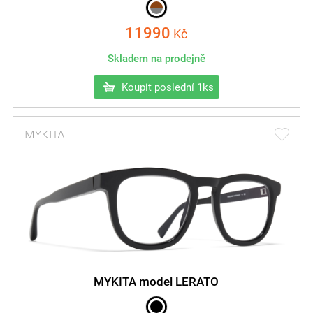
11990
Kč
Skladem na prodejně
Koupit poslední 1ks
MYKITA model LERATO