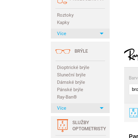
Roztoky
Kapky
Více
BRÝLE
Dioptrické brýle
Sluneční brýle
Barv
Dámské brýle
Pánské brýle
Ray-Ban®
Více
SLUŽBY
OPTOMETRISTY
Pa