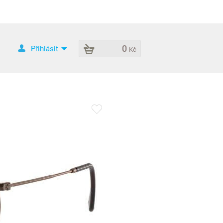
0
Přihlásit
Kč