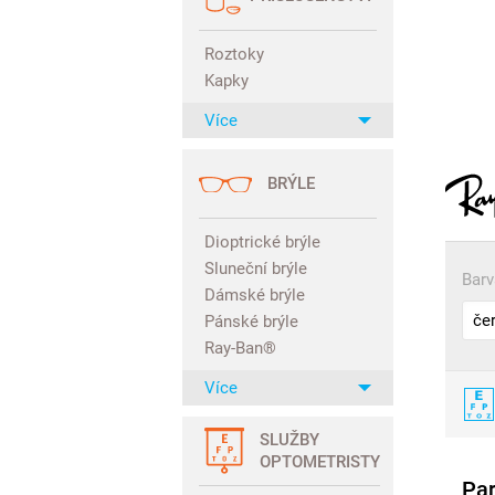
Roztoky
Kapky
Více
BRÝLE
Dioptrické brýle
Sluneční brýle
Barv
Dámské brýle
Pánské brýle
Ray-Ban®
Více
SLUŽBY
OPTOMETRISTY
Pa