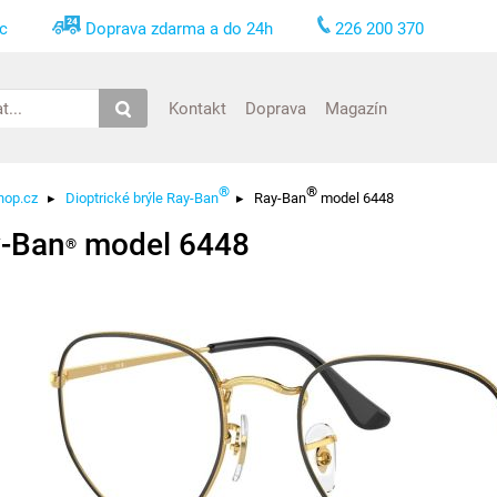
nc
Doprava zdarma a do 24h
226 200 370
Kontakt
Doprava
Magazín
®
®
hop.cz
▸
Dioptrické brýle Ray-Ban
▸
Ray-Ban
model 6448
-Ban
model 6448
®