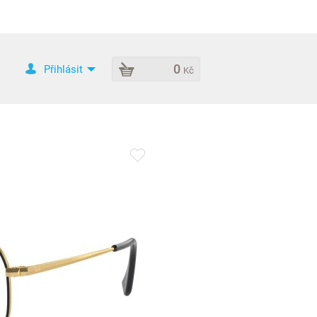
0
Přihlásit
Kč