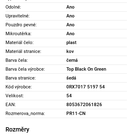
Odolné:
Ano
Upravitelné:
Ano
Pouzdro pevné:
Ano
Mikroutěrka:
Ano
Materiál čelo:
plast
Materiál stranice:
kov
Barva čela:
černá
Barva čela výrobce:
Top Black On Green
Barva stranice:
šedá
Kód výrobce:
0RX7017 5197 54
Velikost:
54
EAN:
8053672061826
Rozmerova_norma:
PR11-CN
Rozměry