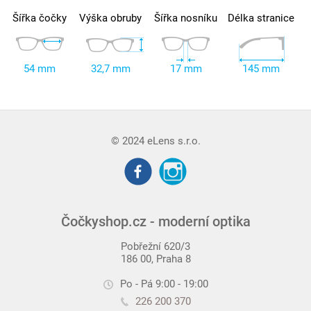
Šířka čočky
Výška obruby
Šířka nosníku
Délka stranice
54 mm
32,7 mm
17 mm
145 mm
© 2024 eLens s.r.o.
Čočkyshop.cz - moderní optika
Pobřežní 620/3
186 00, Praha 8
Po - Pá 9:00 - 19:00
226 200 370