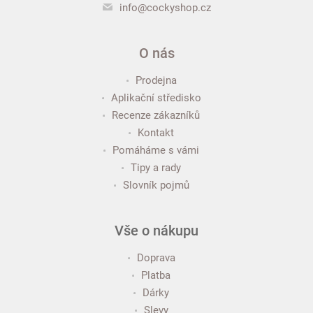
info@cockyshop.cz
O nás
Prodejna
Aplikační středisko
Recenze zákazníků
Kontakt
Pomáháme s vámi
Tipy a rady
Slovník pojmů
Vše o nákupu
Doprava
Platba
Dárky
Slevy