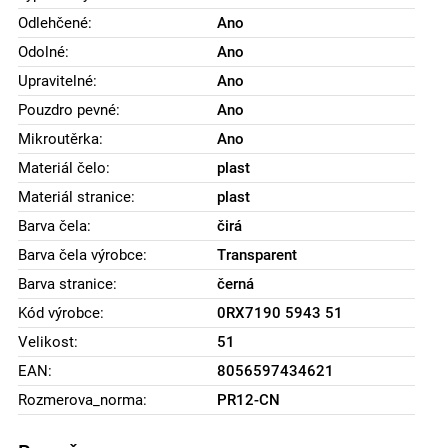
Odlehčené:
Ano
Odolné:
Ano
Upravitelné:
Ano
Pouzdro pevné:
Ano
Mikroutěrka:
Ano
Materiál čelo:
plast
Materiál stranice:
plast
Barva čela:
čirá
Barva čela výrobce:
Transparent
Barva stranice:
černá
Kód výrobce:
0RX7190 5943 51
Velikost:
51
EAN:
8056597434621
Rozmerova_norma:
PR12-CN