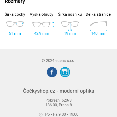
Rozměry
Šířka čočky
Výška obruby
Šířka nosníku
Délka stranice
51 mm
42,9 mm
19 mm
140 mm
© 2024 eLens s.r.o.
Čočkyshop.cz - moderní optika
Pobřežní 620/3
186 00, Praha 8
Po - Pá 9:00 - 19:00